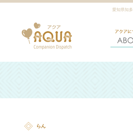
愛知県知多
らん