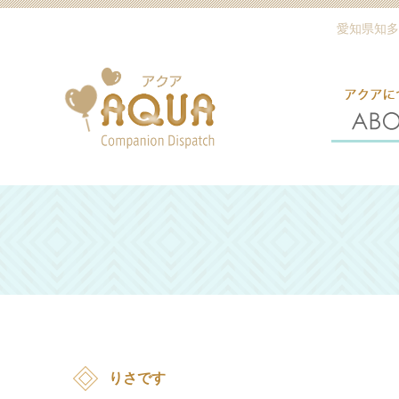
愛知県知多
りさです