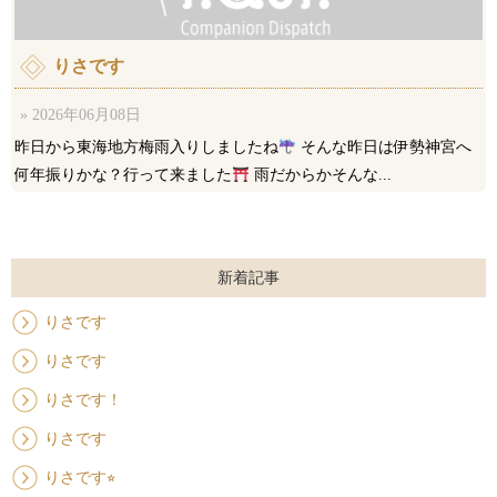
りさです
» 2026年06月08日
昨日から東海地方梅雨入りしましたね
そんな昨日は伊勢神宮へ
何年振りかな？行って来ました
️ 雨だからかそんな...
新着記事
りさです
りさです
りさです！
りさです
りさです⭐︎