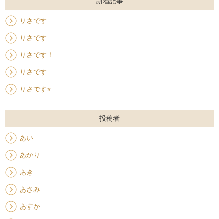
新着記事
りさです
りさです
りさです！
りさです
りさです⭐︎
投稿者
あい
あかり
あき
あさみ
あすか