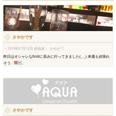
さやかです
» 2019年07月12日
投稿者： さやか♡
昨日はオシャレなBARに呑みに行ってきました(_ _) 来週も頑張れ
そう...
...
さやかです